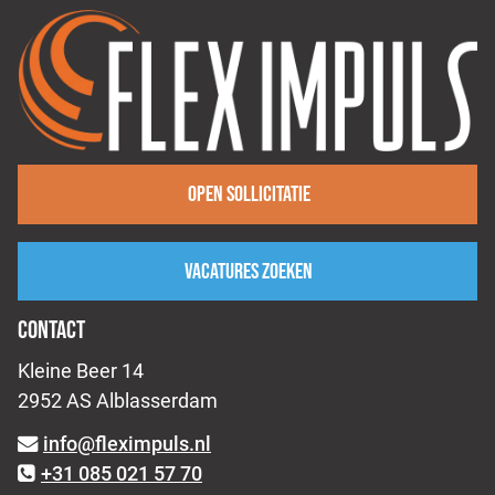
Open sollicitatie
Vacatures zoeken
CONTACT
Kleine Beer 14
2952 AS Alblasserdam
info@fleximpuls.nl
+31 085 021 57 70