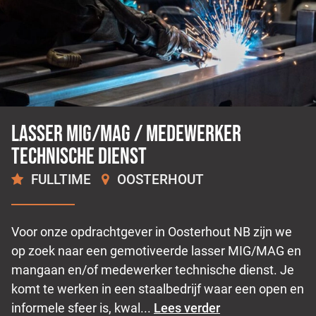
Lasser Mig/Mag / medewerker
technische dienst
FULLTIME
OOSTERHOUT
2.500 -
3.000
€
€
Voor onze opdrachtgever in Oosterhout NB zijn we
op zoek naar een gemotiveerde lasser MIG/MAG en
mangaan en/of medewerker technische dienst. Je
komt te werken in een staalbedrijf waar een open en
informele sfeer is, kwal...
Lees verder