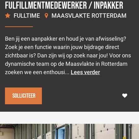
Fulfillmentmedewerker / Inpakker
FULLTIME
MAASVLAKTE ROTTERDAM
2.496
€
Ben jij een aanpakker en houd je van afwisseling?
Zoek je een functie waarin jouw bijdrage direct
zichtbaar is? Dan zijn wij op zoek naar jou! Voor ons
dynamische team op de Maasvlakte in Rotterdam
zoeken we een enthousi...
Lees verder
Solliciteer