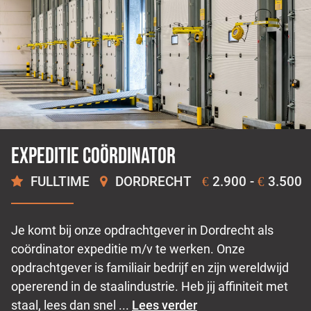
Expeditie coördinator
FULLTIME
DORDRECHT
2.900 -
3.500
€
€
Je komt bij onze opdrachtgever in Dordrecht als
coördinator expeditie m/v te werken. Onze
opdrachtgever is familiair bedrijf en zijn wereldwijd
opererend in de staalindustrie. Heb jij affiniteit met
staal, lees dan snel ...
Lees verder