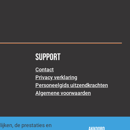
SUPPORT
Contact
Privacy verklaring
Personeelgids uitzendkrachten
Algemene voorwaarden
jken, de prestaties en
Akkoord