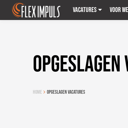
Vacatures
Voor w
OPGESLAGEN 
Home
Opgeslagen vacatures