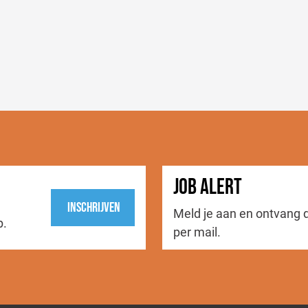
JOB ALERT
Inschrijven
Meld je aan en ontvang 
p.
per mail.