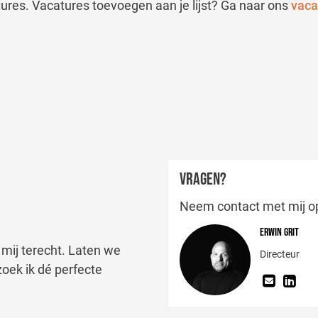
tures. Vacatures toevoegen aan je lijst? Ga naar ons
vaca
VRAGEN?
Neem contact met mij o
Erwin Grit
 mij terecht. Laten we
Directeur
oek ik dé perfecte