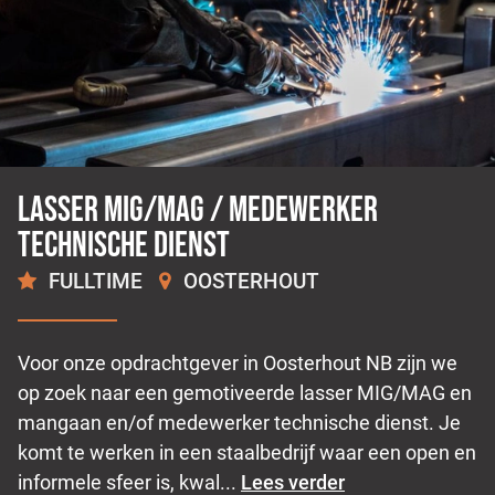
Lasser Mig/Mag / medewerker
technische dienst
FULLTIME
OOSTERHOUT
2.500 -
3.000
€
€
Voor onze opdrachtgever in Oosterhout NB zijn we
op zoek naar een gemotiveerde lasser MIG/MAG en
mangaan en/of medewerker technische dienst. Je
komt te werken in een staalbedrijf waar een open en
informele sfeer is, kwal...
Lees verder