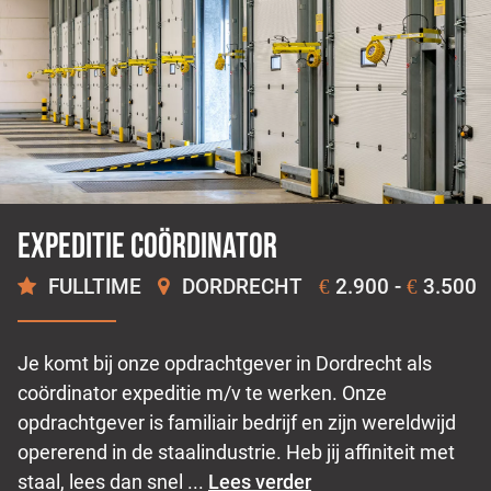
Expeditie coördinator
FULLTIME
DORDRECHT
2.900 -
3.500
€
€
Je komt bij onze opdrachtgever in Dordrecht als
coördinator expeditie m/v te werken. Onze
opdrachtgever is familiair bedrijf en zijn wereldwijd
opererend in de staalindustrie. Heb jij affiniteit met
staal, lees dan snel ...
Lees verder