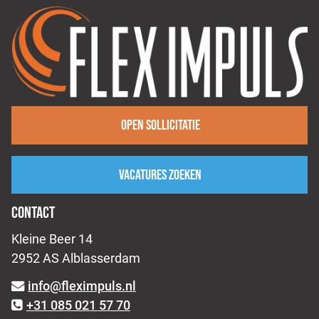
Open sollicitatie
Vacatures zoeken
CONTACT
Kleine Beer 14
2952 AS Alblasserdam
info@fleximpuls.nl
+31 085 021 57 70