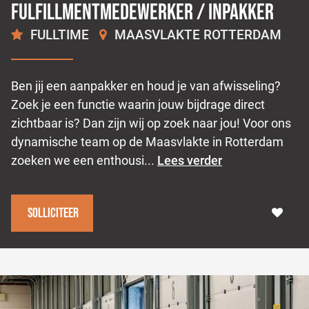
Fulfillmentmedewerker / Inpakker
FULLTIME
MAASVLAKTE ROTTERDAM
2.496
€
Ben jij een aanpakker en houd je van afwisseling?
Zoek je een functie waarin jouw bijdrage direct
zichtbaar is? Dan zijn wij op zoek naar jou! Voor ons
dynamische team op de Maasvlakte in Rotterdam
zoeken we een enthousi...
Lees verder
Solliciteer