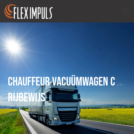
CHAUFFEUR VACUÜMWAGEN C
RIJBEWIJS