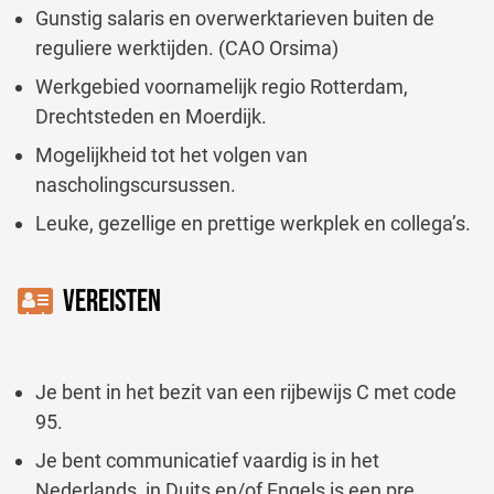
Gunstig salaris en overwerktarieven buiten de
reguliere werktijden. (CAO Orsima)
Werkgebied voornamelijk regio Rotterdam,
Drechtsteden en Moerdijk.
Mogelijkheid tot het volgen van
nascholingscursussen.
Leuke, gezellige en prettige werkplek en collega’s.
VEREISTEN
Je bent in het bezit van een rijbewijs C met code
95.
Je bent communicatief vaardig is in het
Nederlands, in Duits en/of Engels is een pre.