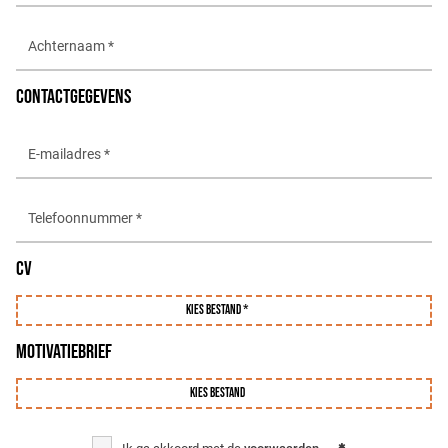
CONTACTGEGEVENS
CV
Kies bestand *
MOTIVATIEBRIEF
Kies bestand