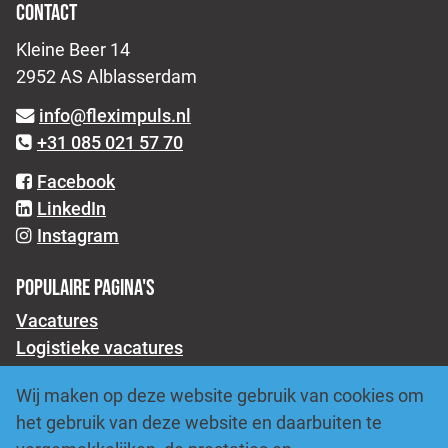
CONTACT
Kleine Beer 14
2952 AS Alblasserdam
info@fleximpuls.nl
+31 085 021 57 70
Facebook
LinkedIn
Instagram
POPULAIRE PAGINA'S
Vacatures
Logistieke vacatures
Productie vacatures
Wij maken op deze website gebruik van cookies om
Transport vacatures
het gebruik van deze website en daarbuiten te
Over ons