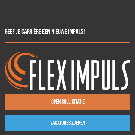
GEEF JE CARRIÈRE EEN NIEUWE IMPULS!
Open sollicitatie
Vacatures zoeken