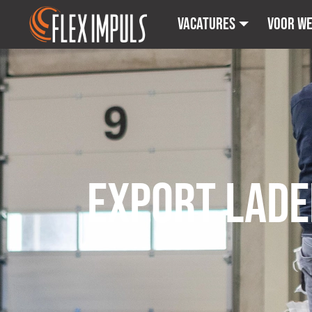
Vacatures
Voor w
EXPORT LADE