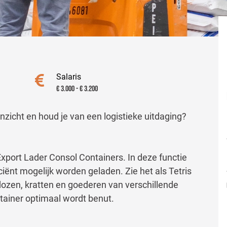
Salaris
€ 3.000 - € 3.200
inzicht en houd je van een logistieke uitdaging?
xport Lader Consol Containers. In deze functie
ciënt mogelijk worden geladen. Zie het als Tetris
dozen, kratten en goederen van verschillende
tainer optimaal wordt benut.