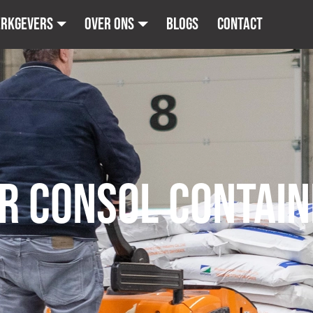
erkgevers
Over ons
Blogs
Contact
R CONSOL CONTAI