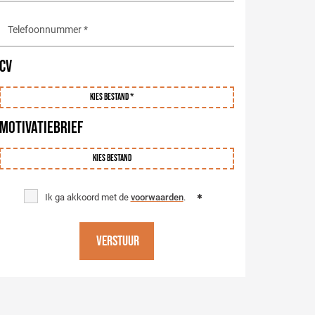
CV
Kies bestand *
MOTIVATIEBRIEF
Kies bestand
Ik ga akkoord met de
voorwaarden
.
Verstuur