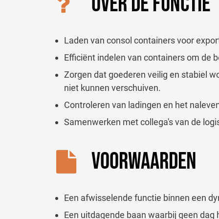
OVER DE FUNCTIE
Laden van consol containers voor export
Efficiënt indelen van containers om de 
Zorgen dat goederen veilig en stabiel w
niet kunnen verschuiven.
Controleren van ladingen en het naleven
Samenwerken met collega's van de logis
VOORWAARDEN
Een afwisselende functie binnen een d
Een uitdagende baan waarbij geen dag h