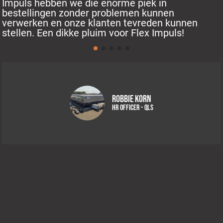
Impuls hebben we die enorme piek in
bestellingen zonder problemen kunnen
verwerken en onze klanten tevreden kunnen
stellen. Een dikke pluim voor Flex Impuls!
Robbie Korn
HR Officer - QLS