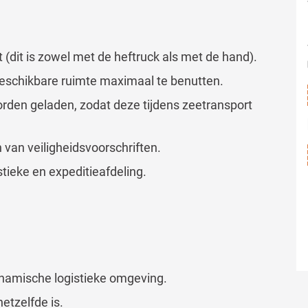
 (dit is zowel met de heftruck als met de hand).
beschikbare ruimte maximaal te benutten.
orden geladen, zodat deze tijdens zeetransport
 van veiligheidsvoorschriften.
tieke en expeditieafdeling.
ynamische logistieke omgeving.
etzelfde is.