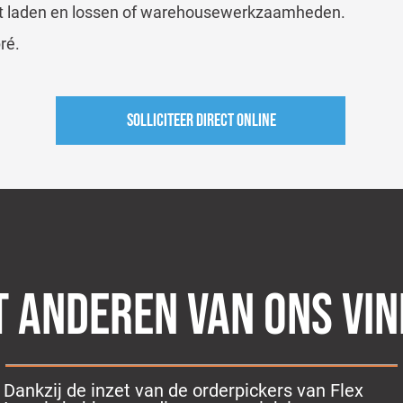
 met laden en lossen of warehousewerkzaamheden.
ré.
Solliciteer direct online
 ANDEREN VAN ONS VI
Dankzij de inzet van de orderpickers van Flex