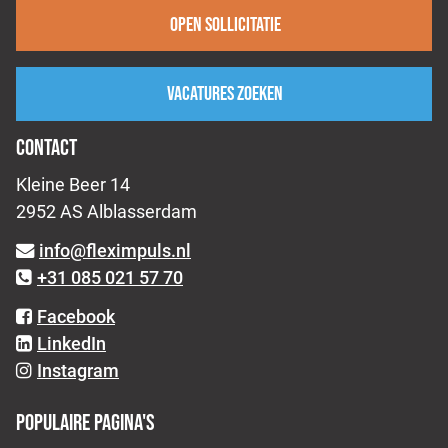
Open sollicitatie
Vacatures zoeken
CONTACT
Kleine Beer 14
2952 AS Alblasserdam
info@fleximpuls.nl
+31 085 021 57 70
Facebook
LinkedIn
Instagram
POPULAIRE PAGINA'S