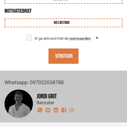
MOTIVATIEBRIEF
Kies bestand
Ik ga akkoord met de
voorwaarden
.
Verstuur
Whatsapp: 097032038788
Jordi Grit
Recruiter