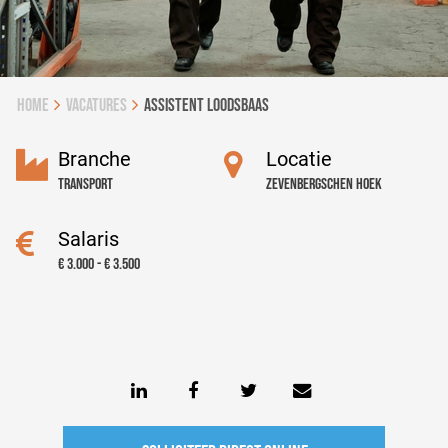
Home
vacatures
Assistent Loodsbaas
Branche
Locatie
Transport
Zevenbergschen Hoek
Salaris
€ 3.000 - € 3.500