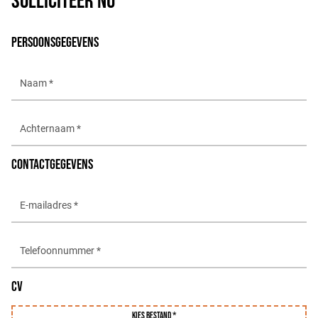
SOLLICITEER NU
PERSOONSGEGEVENS
CONTACTGEGEVENS
CV
Kies bestand *