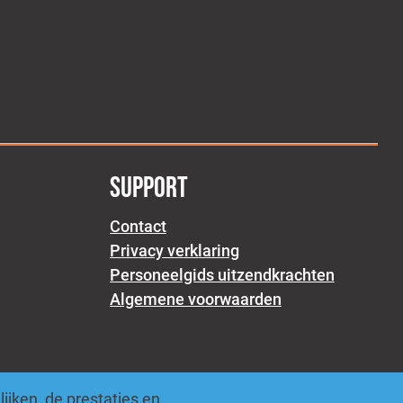
SUPPORT
Contact
Privacy verklaring
Personeelgids uitzendkrachten
Algemene voorwaarden
jken, de prestaties en