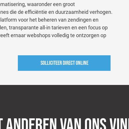
matisering, waaronder een groot
es die de efficiëntie en duurzaamheid verhogen.
 platform voor het beheren van zendingen en
den, transparante all-in tarieven en een focus op
treeft ernaar webshops volledig te ontzorgen op
Solliciteer direct online
 ANDEREN VAN ONS VI