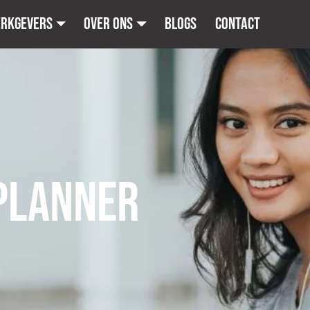
erkgevers
Over ons
Blogs
Contact
PLANNER