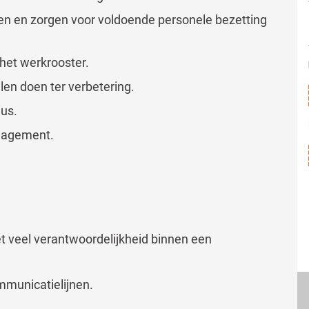
en en zorgen voor voldoende personele bezetting
et werkrooster.
len doen ter verbetering.
us.
anagement.
t veel verantwoordelijkheid binnen een
mmunicatielijnen.