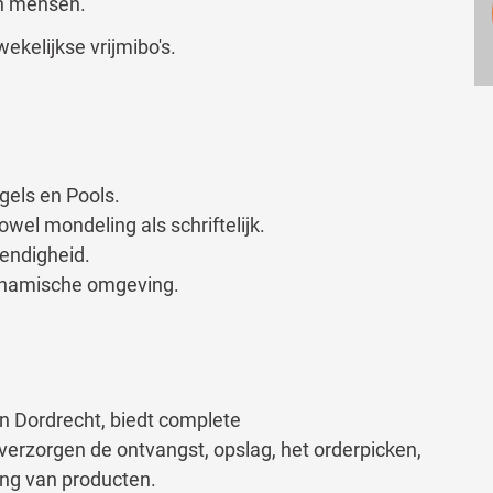
en mensen.
kelijkse vrijmibo's.
gels en Pools.
l mondeling als schriftelijk.
tendigheid.
 dynamische omgeving.
in Dordrecht, biedt complete
verzorgen de ontvangst, opslag, het orderpicken,
ing van producten.