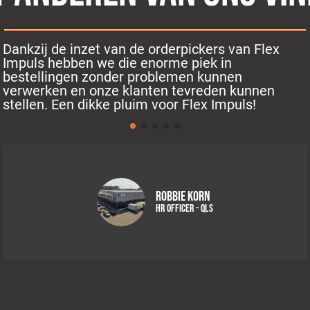
Robbie Korn
HR Officer - QLS