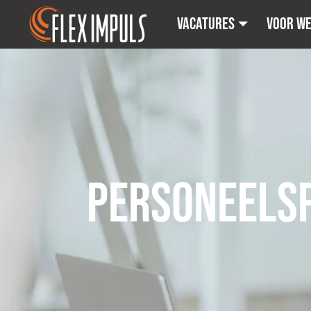
Vacatures
Voor w
PERSONEELS