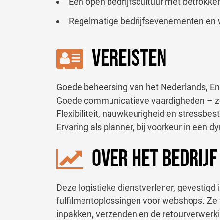
Een open bedrijfscultuur met betrokk
Regelmatige bedrijfsevenementen en we
VEREISTEN
Goede beheersing van het Nederlands, En
Goede communicatieve vaardigheden – zowe
Flexibiliteit, nauwkeurigheid en stressbes
Ervaring als planner, bij voorkeur in een
OVER HET BEDRIJF
Deze logistieke dienstverlener, gevestigd 
fulfilmentoplossingen voor webshops. Ze 
inpakken, verzenden en de retourverwerk