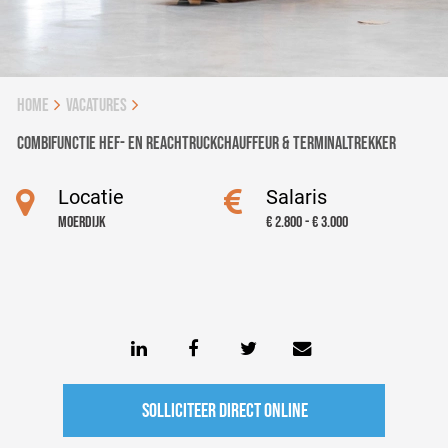
Home
vacatures
Combifunctie hef- en reachtruckchauffeur & terminaltrekker
Locatie
Salaris
Moerdijk
€ 2.800 - € 3.000
Solliciteer direct online