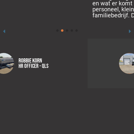
en wat er komt kijken bij het inhuren van
personeel, klein genoeg om te voelen als een
familiebedrijf. Dik tevreden over onze ervaring.
Rob Blokvoord
Directeur - RED Lecithin