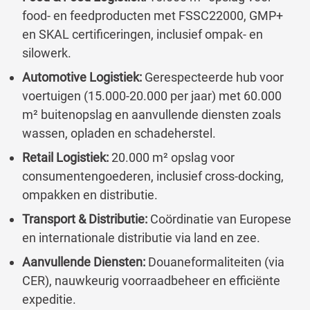
food- en feedproducten met FSSC22000, GMP+
en SKAL certificeringen, inclusief ompak- en
silowerk.
Automotive Logistiek:
Gerespecteerde hub voor
voertuigen (15.000-20.000 per jaar) met 60.000
m² buitenopslag en aanvullende diensten zoals
wassen, opladen en schadeherstel.
Retail Logistiek:
20.000 m² opslag voor
consumentengoederen, inclusief cross-docking,
ompakken en distributie.
Transport & Distributie:
Coördinatie van Europese
en internationale distributie via land en zee.
Aanvullende Diensten:
Douaneformaliteiten (via
CER), nauwkeurig voorraadbeheer en efficiënte
expeditie.