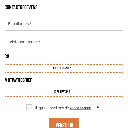
CONTACTGEGEVENS
CV
Kies bestand *
MOTIVATIEBRIEF
Kies bestand
Ik ga akkoord met de
voorwaarden
.
Verstuur