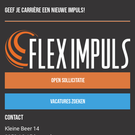
GEEF JE CARRIÈRE EEN NIEUWE IMPULS!
Open sollicitatie
Vacatures zoeken
CONTACT
Kleine Beer 14