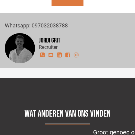
Whatsapp: 097032038788
Jordi Grit
Recruiter
WAT ANDEREN VAN ONS VINDEN
Groot genoeg om te helpen met alle vacatures